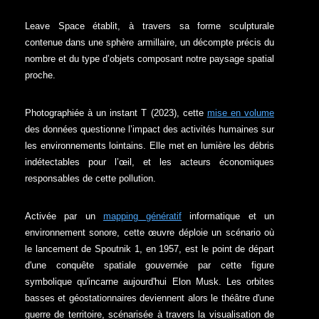
Leave Space établit, à travers sa forme sculpturale
contenue dans une sphère armillaire, un décompte précis du
nombre et du type d’objets composant notre paysage spatial
proche.
Photographiée à un instant T (2023), cette
mise en volume
des données questionne l’impact des activités humaines sur
les environnements lointains. Elle met en lumière les débris
indétectables pour l’œil, et les acteurs économiques
responsables de cette pollution.
Activée par un
mapping génératif
informatique et un
environnement sonore, cette œuvre déploie un scénario où
le lancement de Spoutnik 1, en 1957, est le point de départ
d'une conquête spatiale gouvernée par cette figure
symbolique qu'incarne aujourd'hui Elon Musk. Les orbites
basses et géostationnaires deviennent alors le théâtre d'une
guerre de territoire, scénarisée à travers la visualisation de